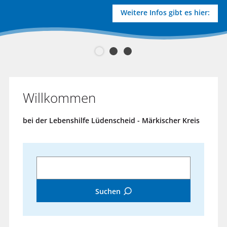
Weitere Infos gibt es hier:
Willkommen
bei der Lebenshilfe Lüdenscheid - Märkischer Kreis
Was
suchst
Du?
Suchen