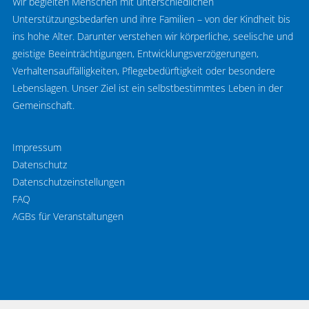
Wir begleiten Menschen mit unterschiedlichen
Unterstützungsbedarfen und ihre Familien – von der Kindheit bis
ins hohe Alter. Darunter verstehen wir körperliche, seelische und
geistige Beeinträchtigungen, Entwicklungsverzögerungen,
Verhaltensauffälligkeiten, Pflegebedürftigkeit oder besondere
Lebenslagen. Unser Ziel ist ein selbstbestimmtes Leben in der
Gemeinschaft.
Impressum
Datenschutz
Datenschutzeinstellungen
FAQ
AGBs für Veranstaltungen