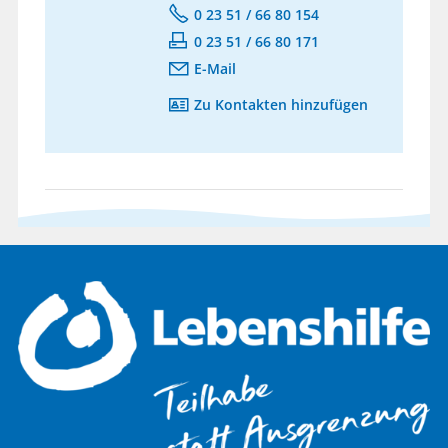
0 23 51 / 66 80 154
0 23 51 / 66 80 171
E-Mail
Zu Kontakten hinzufügen