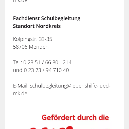
Fachdienst Schulbegleitung
Standort Nordkreis
Kolpingstr. 33-35
58706 Menden
Tel.: 0 23 51 / 66 80 - 214
und 0 23 73 / 94 710 40
E-Mail: schulbegleitung@lebenshilfe-lued-
mk.de