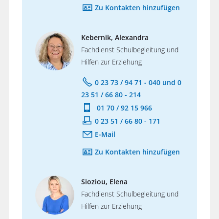
Zu Kontakten hinzufügen
Kebernik, Alexandra
Fachdienst Schulbegleitung und
Hilfen zur Erziehung
0 23 73 / 94 71 - 040 und 0
23 51 / 66 80 - 214
01 70 / 92 15 966
0 23 51 / 66 80 - 171
E-Mail
Zu Kontakten hinzufügen
Sioziou, Elena
Fachdienst Schulbegleitung und
Hilfen zur Erziehung