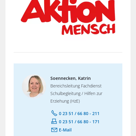
Soennecken, Katrin
Bereichsleitung Fachdienst
Schulbegleitung / Hilfen zur
Erziehung (HzE)
0 23 51 / 66 80 - 211
0 23 51 / 66 80 - 171
E-Mail