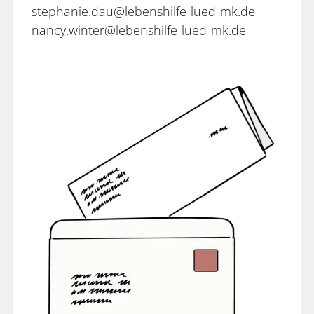
stephanie.dau@lebenshilfe-lued-mk.de
nancy.winter@lebenshilfe-lued-mk.de